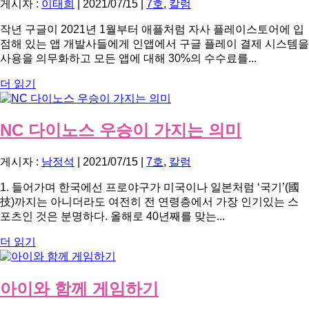
게시자 :
이태희
|
2021/07/15
|
7호
,
칼럼
작년 구글이 2021년 1월부터 애플처럼 자사 플레이스토어에 입
점해 있는 앱 개발사들에게 인앱에서 구글 플레이 결제 시스템을
사용을 의무화하고 모든 앱에 대해 30%의 수수료를...
더 읽기
NC 다이노스 우승이 가지는 의미
게시자 :
남정석
|
2021/07/15
|
7호
,
칼럼
1. 들어가며 한국에선 프로야구가 미국이나 일본처럼 ‘국기’(國
技)까지는 아니더라도 여전히 전 연령층에서 가장 인기있는 스
포츠인 것은 분명하다. 올해로 40년째를 맞는...
더 읽기
아이와 함께 게임하기