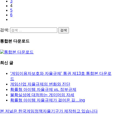
3
4
5
6
검색:
통합본 다운로드
최신 글
‘게임이용자보호와 자율규제’ 통권 제13호 통합본 다운로
드
게임산업 자율규제의 변화와 진단
확률형 아이템 자율규제 vs. 정부규제
불확실성에 대처하는 게이머의 자세
확률형 아이템 자율규제가 걸어온 길…ing
본 저널은 한국게임정잭자율기구가 제작하고 있습니다