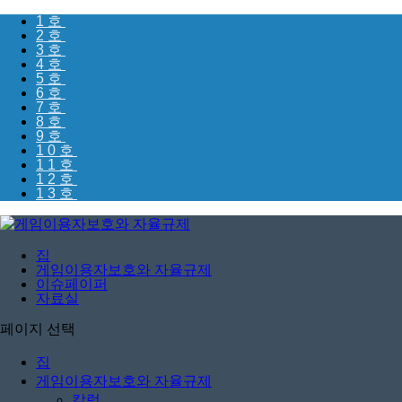
1호
2호
3호
4호
5호
6호
7호
8호
9호
10호
11호
12호
13호
집
게임이용자보호와 자율규제
이슈페이퍼
자료실
페이지 선택
집
게임이용자보호와 자율규제
칼럼