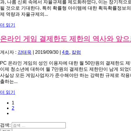
과, 나름 신뢰 속에서 자율규제를 제도화하였다, 이는 장기적으
될 것으로 기대한다. 특히 확률형 아이템에 대한 획득확률정보
제 역량과 자율규제의...
더 읽기
온라인 게임 결제한도 제한의 역사와 앞으
게시자 :
강태욱
|
2019/09/30
|
4호
,
칼럼
PC 온라인 게임의 성인 이용자에 대한 월 50만원의 결제한도 제한이
이제 청소년에 대하여 월 7만원의 결제한도 제한만이 남게 되었다
사실상 모든 게임사업자가 준수해야만 하는 강력한 규제로 작용
출하는...
더 읽기
1
2
검색: