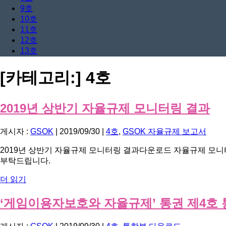
9호
10호
11호
12호
13호
[카테고리:]
4호
2019년 상반기 자율규제 모니터링 결과
게시자 :
GSOK
|
2019/09/30
|
4호
,
GSOK 자율규제 보고서
2019년 상반기 자율규제 모니터링 결과다운로드 자율규제 모니
부탁드립니다.
더 읽기
‘게임이용자보호와 자율규제’ 통권 제4호