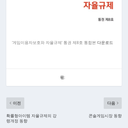
‘게임이용자보호와 자율규제’ 통권 제8호 통합본
다운로드
몫:
이전
다음
확률형아이템 자율규제의 강
콘솔게임시장 동향
령개정 동향