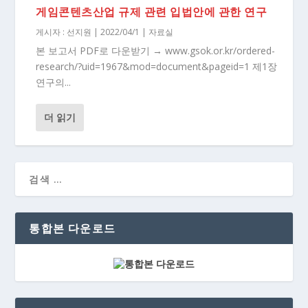
게임콘텐츠산업 규제 관련 입법안에 관한 연구
게시자 :
선지원
|
2022/04/1
|
자료실
본 보고서 PDF로 다운받기 → www.gsok.or.kr/ordered-
research/?uid=1967&mod=document&pageid=1 제1장
연구의...
더 읽기
통합본 다운로드